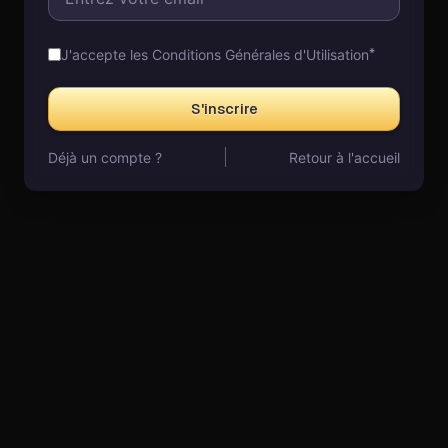
*
J'accepte les
Conditions Générales d'Utilisation
S'inscrire
Déjà un compte ?
Retour à l'accueil